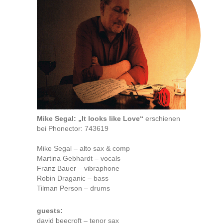
Mike Segal: „It looks like Love“
erschienen
bei Phonector: 743619
Mike Segal – alto sax & comp
Martina Gebhardt – vocals
Franz Bauer – vibraphone
Robin Draganic – bass
Tilman Person – drums
guests:
david beecroft – tenor sax