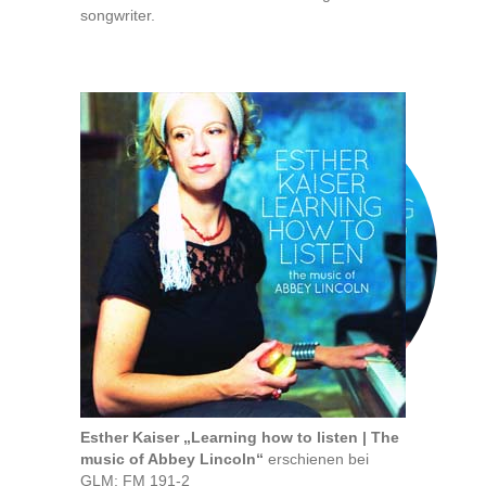
songwriter.
Esther Kaiser „Learning how to listen | The
music of Abbey Lincoln“
erschienen bei
GLM: FM 191-2