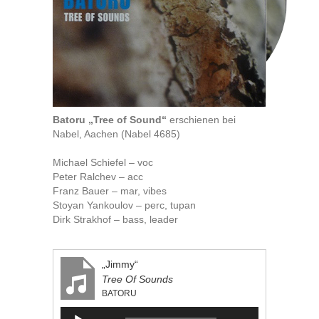
Batoru „Tree of Sound“
erschienen bei
Nabel, Aachen (Nabel 4685)
Michael Schiefel – voc
Peter Ralchev – acc
Franz Bauer – mar, vibes
Stoyan Yankoulov – perc, tupan
Dirk Strakhof – bass, leader
„Jimmy“
Tree Of Sounds
BATORU
Audio-