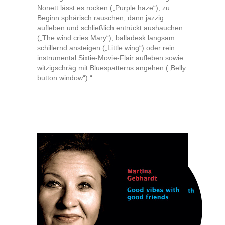
Nonett lässt es rocken („Purple haze“), zu
Beginn sphärisch rauschen, dann jazzig
aufleben und schließlich entrückt aushauchen
(„The wind cries Mary“), balladesk langsam
schillernd ansteigen („Little wing“) oder rein
instrumental Sixtie-Movie-Flair aufleben sowie
witzigschräg mit Bluespatterns angehen („Belly
button window“).“