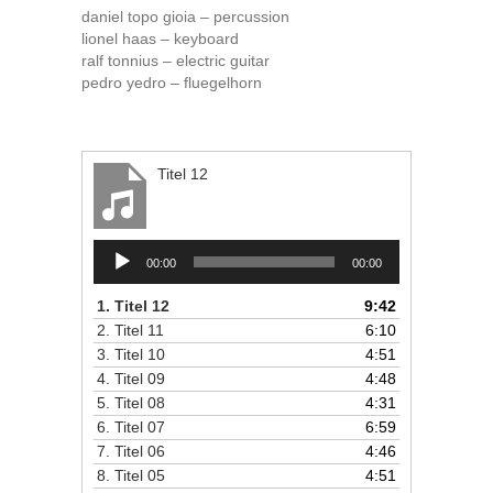
daniel topo gioia – percussion
lionel haas – keyboard
ralf tonnius – electric guitar
pedro yedro – fluegelhorn
Titel 12
Audio-
00:00
00:00
Player
1.
Titel 12
9:42
2.
Titel 11
6:10
3.
Titel 10
4:51
4.
Titel 09
4:48
5.
Titel 08
4:31
6.
Titel 07
6:59
7.
Titel 06
4:46
8.
Titel 05
4:51