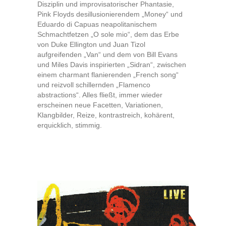
Disziplin und improvisatorischer Phantasie,
Pink Floyds desillusionierendem „Money“ und
Eduardo di Capuas neapolitanischem
Schmachtfetzen „O sole mio“, dem das Erbe
von Duke Ellington und Juan Tizol
aufgreifenden „Van“ und dem von Bill Evans
und Miles Davis inspirierten „Sidran“, zwischen
einem charmant flanierenden „French song“
und reizvoll schillernden „Flamenco
abstractions“. Alles fließt, immer wieder
erscheinen neue Facetten, Variationen,
Klangbilder, Reize, kontrastreich, kohärent,
erquicklich, stimmig.