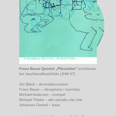
Franz Bauer Quintet „Plüschtier“
erschienen
bei JazzHausMusik/Köln (JHM 97)
Jim Black – drums/percussion
Franz Bauer – vibraphone / marimba
Michael Anderson – trumpet
Michael Thieke – alto sax/alto clar./clar
Johannes Gunkel – bass