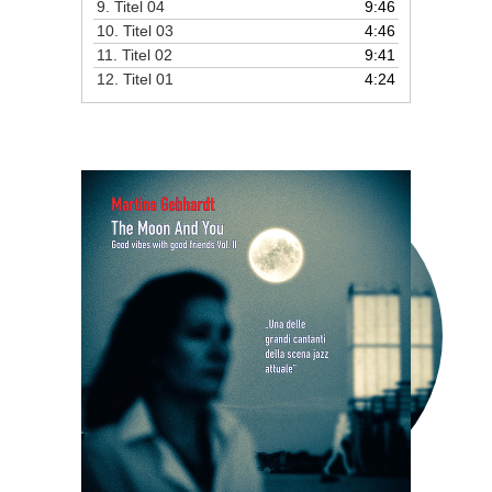
9.
Titel 04
9:46
10.
Titel 03
4:46
11.
Titel 02
9:41
12.
Titel 01
4:24