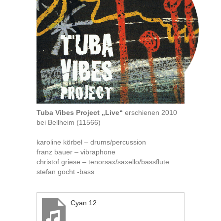
Tuba Vibes Project „Live“
erschienen 2010
bei Bellheim (11566)
karoline körbel – drums/percussion
franz bauer – vibraphone
christof griese – tenorsax/saxello/bassflute
stefan gocht -bass
Cyan 12