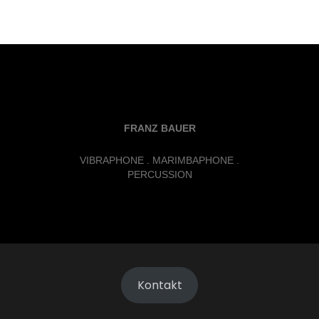
FRANZ BAUER
VIBRAPHONE . MARIMBAPHONE .
PERCUSSION
Kontakt