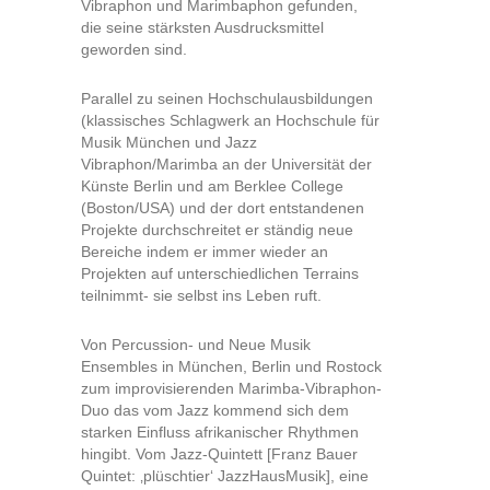
Vibraphon und Marimbaphon gefunden,
die seine stärksten Ausdrucksmittel
geworden sind.
Parallel zu seinen Hochschulausbildungen
(klassisches Schlagwerk an Hochschule für
Musik München und Jazz
Vibraphon/Marimba an der Universität der
Künste Berlin und am Berklee College
(Boston/USA) und der dort entstandenen
Projekte durchschreitet er ständig neue
Bereiche indem er immer wieder an
Projekten auf unterschiedlichen Terrains
teilnimmt- sie selbst ins Leben ruft.
Von Percussion- und Neue Musik
Ensembles in München, Berlin und Rostock
zum improvisierenden Marimba-Vibraphon-
Duo das vom Jazz kommend sich dem
starken Einfluss afrikanischer Rhythmen
hingibt. Vom Jazz-Quintett [Franz Bauer
Quintet: ‚plüschtier‘ JazzHausMusik], eine