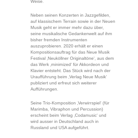
Weise.
Neben seinen Konzerten in Jazzgefilden,
auf klassischem Terrain sowie in der Neuen
Musik geht er immer mehr dazu über,
seine musikalische Gedankenwelt auf ihm
bisher fremden Instrumenten
auszuprobieren. 2020 erhält er einen
Kompositionsauftrag für das Neue Musik
Festival ‚Neuköllner Originaltöne‘, aus dem
das Werk ‚minimized‘ für Akkordeon und
Klavier entsteht. Das Stück wird nach der
Uraufführung beim ‚Verlag Neue Musik‘
publiziert und erfreut sich weiterer
Aufführungen.
Seine Trio-Komposition ‚Verwirrspiel‘ (für
Marimba, Vibraphon und Percussion)
erscheint beim Verlag ‚Codamusic‘ und
wird ausser in Deutschland auch in
Russland und USA aufgeführt.